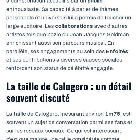
albums, chacun accueillis par un
public
enthousiaste. Sa capacité à parler de thèmes
personnels et universels lui a permis de toucher un
large auditoire. Les
collaborations
avec d’autres
artistes tels que Zazie ou Jean-Jacques Goldman
enrichissent aussi son parcours musical. En
parallèle, ses engagements au sein des
Enfoirés
et ses contributions à diverses causes sociales
renforcent son statut de célébrité engagée.
La taille de Calogero : un détail
souvent discuté
La
taille
de Calogero, mesurant environ
1m75
, est
souvent un sujet de conversation parmi ses fans et
sur les réseaux sociaux. Ce qui est intéressant,
c’est que malgré une taille considérée comme