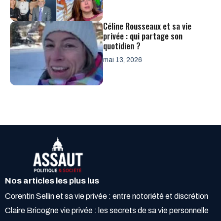
Céline Rousseaux et sa vie
privée : qui partage son
quotidien ?
mai 13, 2026
Nos articles les plus lus
Corentin Sellin et sa vie privée : entre notoriété et discrétion
Claire Bricogne vie privée : les secrets de sa vie personnelle