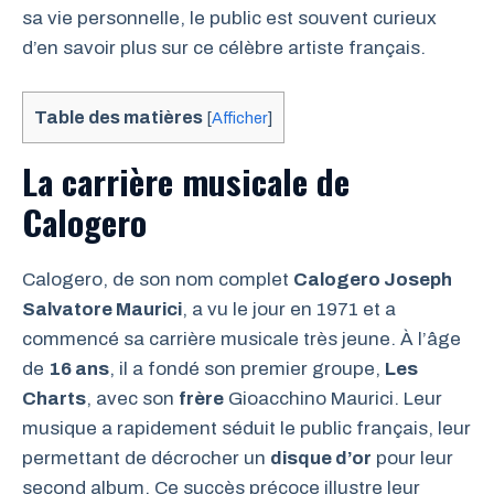
sa vie personnelle, le public est souvent curieux
d’en savoir plus sur ce célèbre artiste français.
Table des matières
[
Afficher
]
La carrière musicale de
Calogero
Calogero, de son nom complet
Calogero Joseph
Salvatore Maurici
, a vu le jour en 1971 et a
commencé sa carrière musicale très jeune. À l’âge
de
16 ans
, il a fondé son premier groupe,
Les
Charts
, avec son
frère
Gioacchino Maurici. Leur
musique a rapidement séduit le public français, leur
permettant de décrocher un
disque d’or
pour leur
second album. Ce succès précoce illustre leur