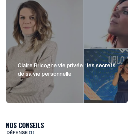
Claire Bricogne vie privée : les secrets
de sa vie personnelle
NOS CONSEILS
DÉFENSE
(1)