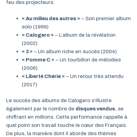
feu des projecteurs.
« Au milieu des autres »
– Son premier album
solo (1999)
« Calogero »
– L’album de la révélation
(2002)
« 3 »
– Un album riche en succès (2004)
« Pomme C »
– Un tourbillon de mélodies
(2006)
« Liberté Chérie »
– Un retour très attendu
(2017)
Le succès des albums de Calogero s’illustre
également par le nombre de
disques vendus
, se
chiffrant en millions. Cette performance rappelle à
quel point son travail touche le cœur des Français.
De plus, la manière dont il aborde des thèmes